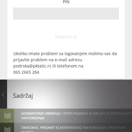
PIN
PRIJAVITE SE
Ukoliko imate problem sa logovanjem molimo vas da
prijavite problem na e-mail adresu
podrska@pktatic.rs ili telefonom na
065 2665 284