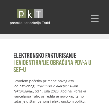
Elektronsko fakturisanje
i evidentiranje obračuna PDV-a u
SEF-u
Povodom početka primene novog (tzv.
jedinstvenog)
Pravilnika o elektronskom
fakturisanju
, od 1. jula 2023. godine, Poreska
kancelarija Tatić priredila je novo kapitalno
izdanje u štampanom i elektronskom obliku.