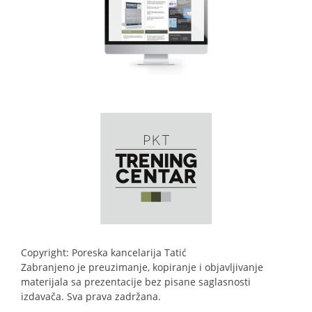
Copyright: Poreska kancelarija Tatić
Zabranjeno je preuzimanje, kopiranje i objavljivanje
materijala sa prezentacije bez pisane saglasnosti
izdavača. Sva prava zadržana.