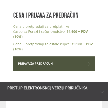
CENA I PRIJAVA ZA PREDRAČUN
Cena u pretprodaji za pretplatnike
časopisa Porezi i računovodstvo:
14.900 + PDV
(10%)
Cena u pretprodaji za ostale kupce:
19.900 + PDV
(10%)
PRIJAVA ZA PREDRAČUN
PRISTUP ELEKTRONSKOJ VERZIJI PRIRUČNIKA