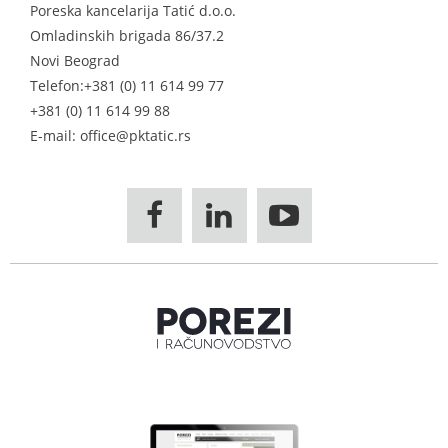
Poreska kancelarija Tatić d.o.o.
Omladinskih brigada 86/37.2
Novi Beograd
Telefon:
+381 (0) 11 614 99 77
+381 (0) 11 614 99 88
E-mail: office@pktatic.rs


