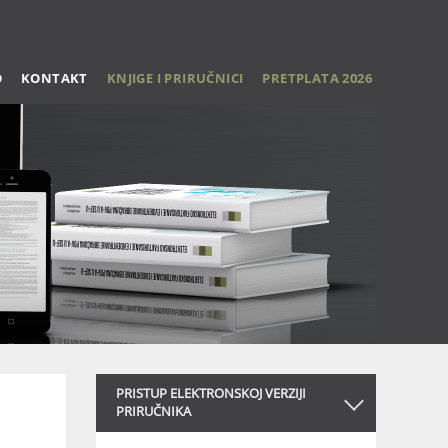
O
KONTAKT
KNJIGE I PRIRUČNICI
PRETPLATA 2026
PRISTUP ELEKTRONSKOJ VERZIJI
PRIRUČNIKA