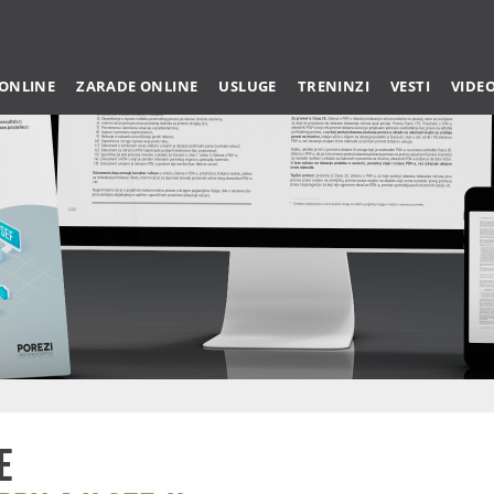
 ONLINE
ZARADE ONLINE
USLUGE
TRENINZI
VESTI
VIDE
e