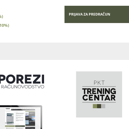
PRIJAVA ZA PREDRAČUN
%)
(10%)