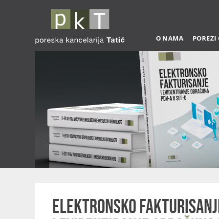
O NAMA
POREZI
Elektronsko fakturisanj