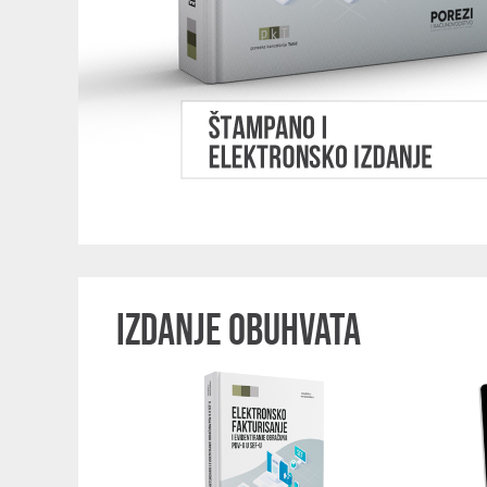
IZDANJE OBUHVATA