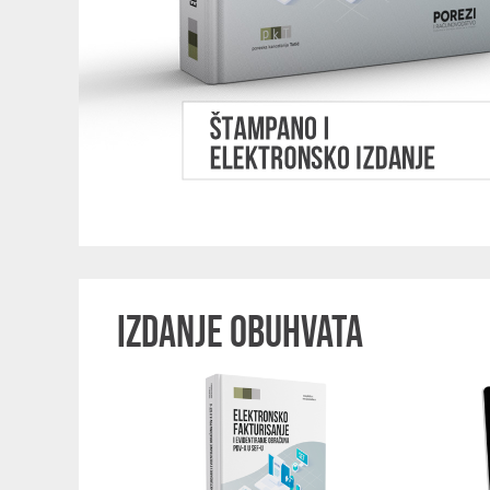
IZDANJE OBUHVATA