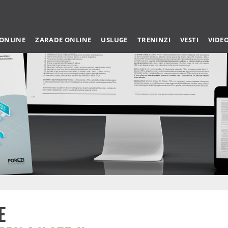
 ONLINE
ZARADE ONLINE
USLUGE
TRENINZI
VESTI
VIDE
e