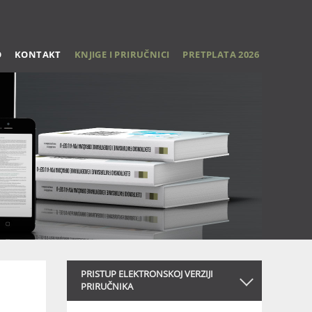
O
KONTAKT
KNJIGE I PRIRUČNICI
PRETPLATA 2026
PRISTUP ELEKTRONSKOJ VERZIJI
PRIRUČNIKA