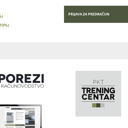
PRIJAVA ZA PREDRAČUN
%)
(10%)