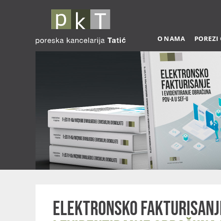
O NAMA
POREZI
Elektronsko fakturisanj