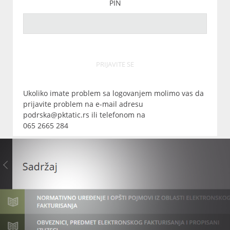
PIN
PRIJAVITE SE
Ukoliko imate problem sa logovanjem molimo vas da
prijavite problem na e-mail adresu
podrska@pktatic.rs ili telefonom na
065 2665 284