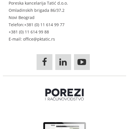
Poreska kancelarija Tatić d.o.o.
Omladinskih brigada 86/37.2
Novi Beograd
Telefon:
+381 (0) 11 614 99 77
+381 (0) 11 614 99 88
E-mail: office@pktatic.rs


