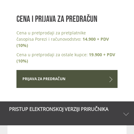
CENA I PRIJAVA ZA PREDRAČUN
Cena u pretprodaji za pretplatnike
časopisa Porezi i računovodstvo:
14.900 + PDV
(10%)
Cena u pretprodaji za ostale kupce:
19.900 + PDV
(10%)
PRIJAVA ZA PREDRAČUN
PRISTUP ELEKTRONSKOJ VERZIJI PRIRUČNIKA