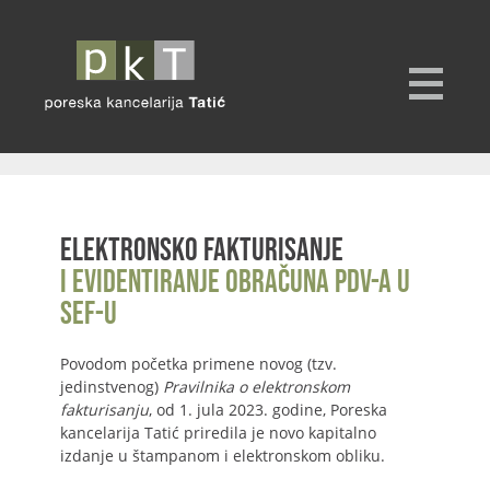
Elektronsko fakturisanje
i evidentiranje obračuna PDV-a u
SEF-u
Povodom početka primene novog (tzv.
jedinstvenog)
Pravilnika o elektronskom
fakturisanju
, od 1. jula 2023. godine, Poreska
kancelarija Tatić priredila je novo kapitalno
izdanje u štampanom i elektronskom obliku.