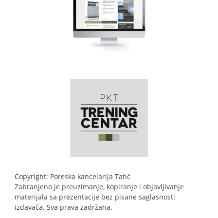
Copyright: Poreska kancelarija Tatić
Zabranjeno je preuzimanje, kopiranje i objavljivanje
materijala sa prezentacije bez pisane saglasnosti
izdavača. Sva prava zadržana.