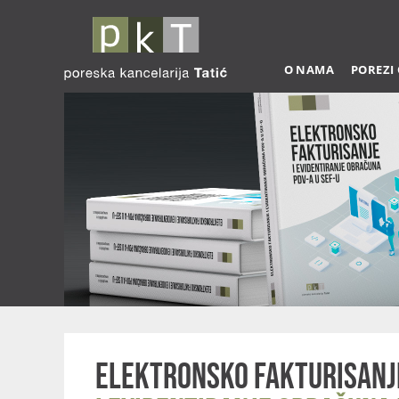
O NAMA
POREZI
Elektronsko fakturisanj