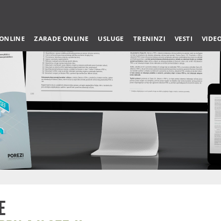
 ONLINE
ZARADE ONLINE
USLUGE
TRENINZI
VESTI
VIDE
e