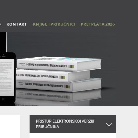
O
KONTAKT
KNJIGE I PRIRUČNICI
PRETPLATA 2026
PRISTUP ELEKTRONSKOJ VERZIJI
PRIRUČNIKA