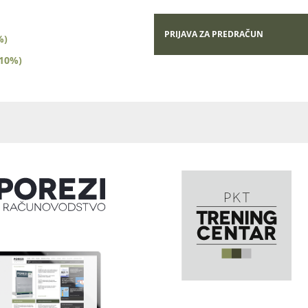
PRIJAVA ZA PREDRAČUN
%)
(10%)