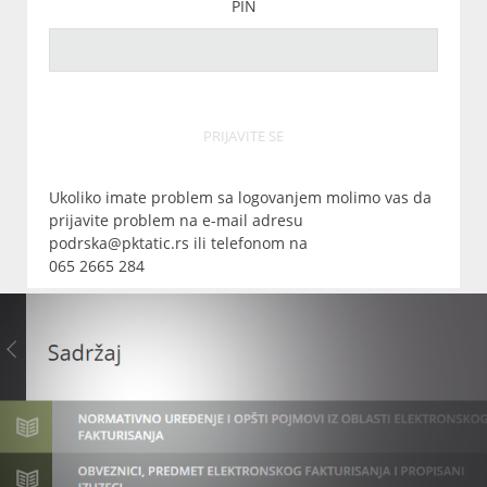
PIN
PRIJAVITE SE
Ukoliko imate problem sa logovanjem molimo vas da
prijavite problem na e-mail adresu
podrska@pktatic.rs ili telefonom na
065 2665 284