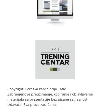
Copyright: Poreska kancelarija Tatić
Zabranjeno je preuzimanje, kopiranje i objavljivanje
materijala sa prezentacije bez pisane saglasnosti
izdavača. Sva prava zadržana.