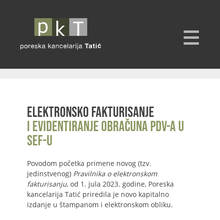
Elektronsko fakturisanje
i evidentiranje obračuna PDV-a u
SEF-u
Povodom početka primene novog (tzv.
jedinstvenog)
Pravilnika o elektronskom
fakturisanju
, od 1. jula 2023. godine, Poreska
kancelarija Tatić priredila je novo kapitalno
izdanje u štampanom i elektronskom obliku.