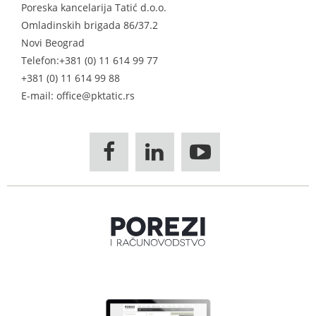
Poreska kancelarija Tatić d.o.o.
Omladinskih brigada 86/37.2
Novi Beograd
Telefon:
+381 (0) 11 614 99 77
+381 (0) 11 614 99 88
E-mail: office@pktatic.rs


