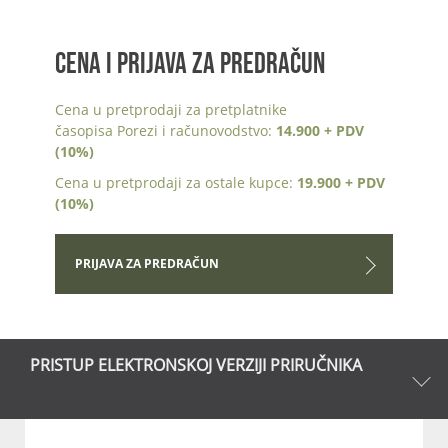
CENA I PRIJAVA ZA PREDRAČUN
Cena u pretprodaji za pretplatnike
časopisa Porezi i računovodstvo:
14.900 + PDV
(10%)
Cena u pretprodaji za ostale kupce:
19.900 + PDV
(10%)
PRIJAVA ZA PREDRAČUN
PRISTUP ELEKTRONSKOJ VERZIJI PRIRUČNIKA