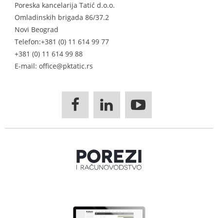
Poreska kancelarija Tatić d.o.o.
Omladinskih brigada 86/37.2
Novi Beograd
Telefon:
+381 (0) 11 614 99 77
+381 (0) 11 614 99 88
E-mail: office@pktatic.rs


