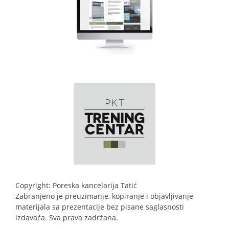
Copyright: Poreska kancelarija Tatić
Zabranjeno je preuzimanje, kopiranje i objavljivanje
materijala sa prezentacije bez pisane saglasnosti
izdavača. Sva prava zadržana.