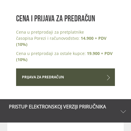
CENA I PRIJAVA ZA PREDRAČUN
Cena u pretprodaji za pretplatnike
časopisa Porezi i računovodstvo:
14.900 + PDV
(10%)
Cena u pretprodaji za ostale kupce:
19.900 + PDV
(10%)
PRIJAVA ZA PREDRAČUN
PRISTUP ELEKTRONSKOJ VERZIJI PRIRUČNIKA