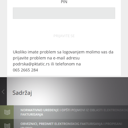
PIN
PRIJAVITE SE
Ukoliko imate problem sa logovanjem molimo vas da
prijavite problem na e-mail adresu
podrska@pktatic.rs ili telefonom na
065 2665 284