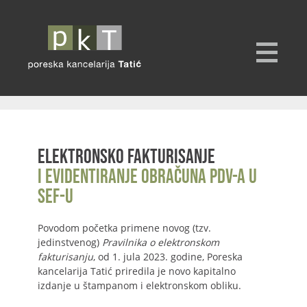
Elektronsko fakturisanje
i evidentiranje obračuna PDV-a u
SEF-u
Povodom početka primene novog (tzv.
jedinstvenog)
Pravilnika o elektronskom
fakturisanju
, od 1. jula 2023. godine, Poreska
kancelarija Tatić priredila je novo kapitalno
izdanje u štampanom i elektronskom obliku.