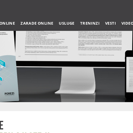
 ONLINE
ZARADE ONLINE
USLUGE
TRENINZI
VESTI
VIDE
e