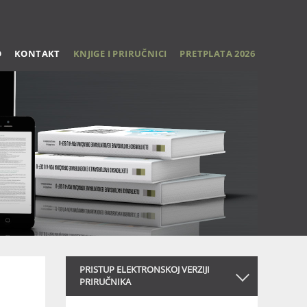
O
KONTAKT
KNJIGE I PRIRUČNICI
PRETPLATA 2026
PRISTUP ELEKTRONSKOJ VERZIJI
PRIRUČNIKA