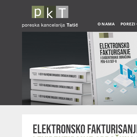
O NAMA
POREZI
Elektronsko fakturisanj