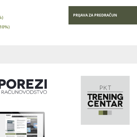
PRIJAVA ZA PREDRAČUN
%)
(10%)