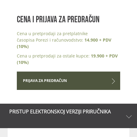
CENA I PRIJAVA ZA PREDRAČUN
Cena u pretprodaji za pretplatnike
časopisa Porezi i računovodstvo:
14.900 + PDV
(10%)
Cena u pretprodaji za ostale kupce:
19.900 + PDV
(10%)
PRIJAVA ZA PREDRAČUN
PRISTUP ELEKTRONSKOJ VERZIJI PRIRUČNIKA