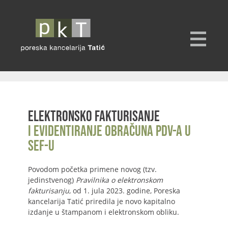
Elektronsko fakturisanje
i evidentiranje obračuna PDV-a u
SEF-u
Povodom početka primene novog (tzv.
jedinstvenog)
Pravilnika o elektronskom
fakturisanju
, od 1. jula 2023. godine, Poreska
kancelarija Tatić priredila je novo kapitalno
izdanje u štampanom i elektronskom obliku.