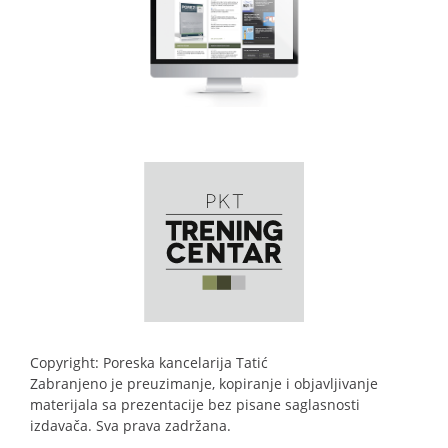
Copyright: Poreska kancelarija Tatić
Zabranjeno je preuzimanje, kopiranje i objavljivanje
materijala sa prezentacije bez pisane saglasnosti
izdavača. Sva prava zadržana.