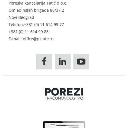
Poreska kancelarija Tatić d.o.o.
Omladinskih brigada 86/37.2
Novi Beograd
Telefon:
+381 (0) 11 614 99 77
+381 (0) 11 614 99 88
E-mail: office@pktatic.rs


