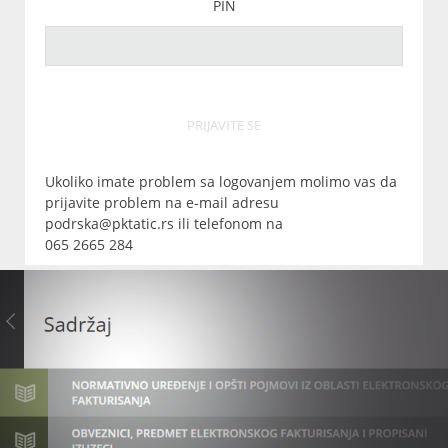
PIN
PRIJAVITE SE
Ukoliko imate problem sa logovanjem molimo vas da
prijavite problem na e-mail adresu
podrska@pktatic.rs ili telefonom na
065 2665 284