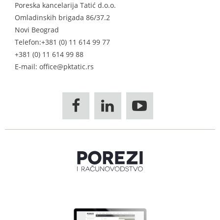
Poreska kancelarija Tatić d.o.o.
Omladinskih brigada 86/37.2
Novi Beograd
Telefon:
+381 (0) 11 614 99 77
+381 (0) 11 614 99 88
E-mail: office@pktatic.rs


