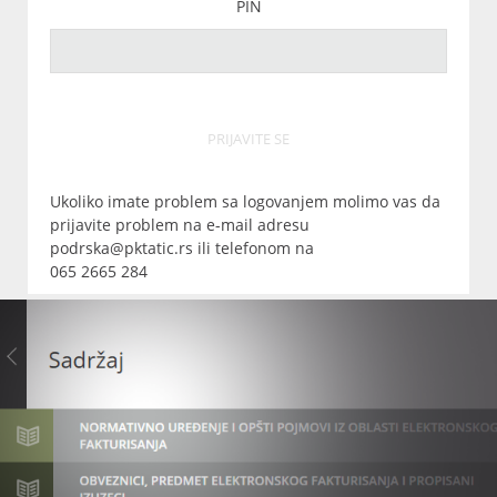
PIN
PRIJAVITE SE
Ukoliko imate problem sa logovanjem molimo vas da
prijavite problem na e-mail adresu
podrska@pktatic.rs ili telefonom na
065 2665 284