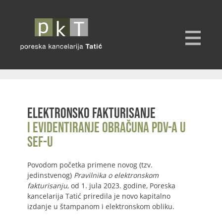
Elektronsko fakturisanje
i evidentiranje obračuna PDV-a u
SEF-u
Povodom početka primene novog (tzv.
jedinstvenog)
Pravilnika o elektronskom
fakturisanju
, od 1. jula 2023. godine, Poreska
kancelarija Tatić priredila je novo kapitalno
izdanje u štampanom i elektronskom obliku.