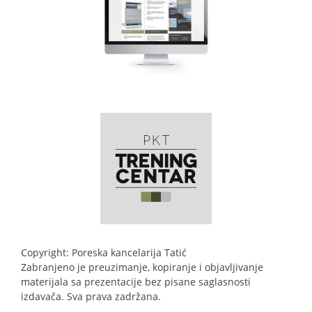
Copyright: Poreska kancelarija Tatić
Zabranjeno je preuzimanje, kopiranje i objavljivanje
materijala sa prezentacije bez pisane saglasnosti
izdavača. Sva prava zadržana.