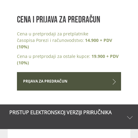
CENA I PRIJAVA ZA PREDRAČUN
Cena u pretprodaji za pretplatnike
časopisa Porezi i računovodstvo:
14.900 + PDV
(10%)
Cena u pretprodaji za ostale kupce:
19.900 + PDV
(10%)
PRIJAVA ZA PREDRAČUN
PRISTUP ELEKTRONSKOJ VERZIJI PRIRUČNIKA