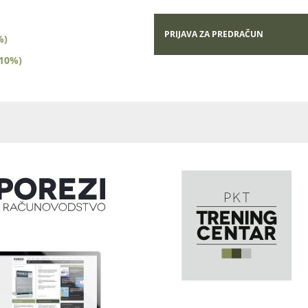
PRIJAVA ZA PREDRAČUN
%)
(10%)