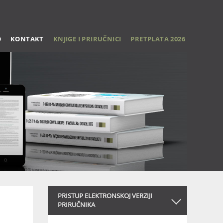
O
KONTAKT
KNJIGE I PRIRUČNICI
PRETPLATA 2026
PRISTUP ELEKTRONSKOJ VERZIJI
PRIRUČNIKA