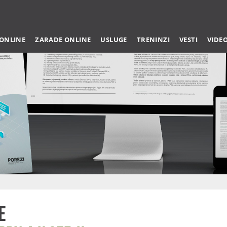
 ONLINE
ZARADE ONLINE
USLUGE
TRENINZI
VESTI
VIDE
e