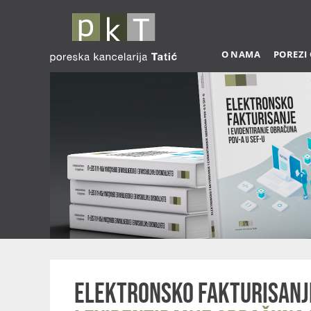
O NAMA
POREZI
Elektronsko fakturisanj