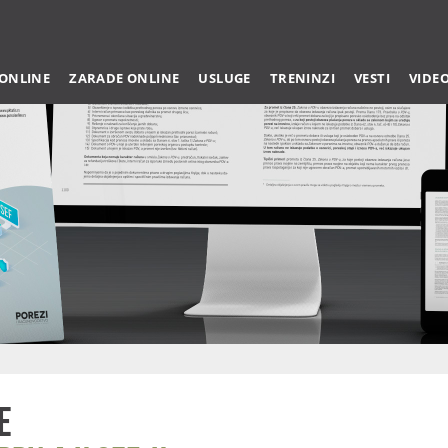
 ONLINE
ZARADE ONLINE
USLUGE
TRENINZI
VESTI
VIDE
e