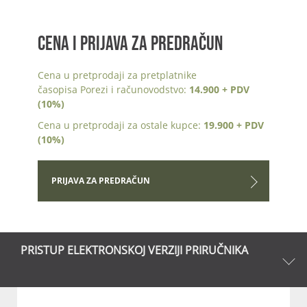
CENA I PRIJAVA ZA PREDRAČUN
Cena u pretprodaji za pretplatnike
časopisa Porezi i računovodstvo:
14.900 + PDV
(10%)
Cena u pretprodaji za ostale kupce:
19.900 + PDV
(10%)
PRIJAVA ZA PREDRAČUN
PRISTUP ELEKTRONSKOJ VERZIJI PRIRUČNIKA