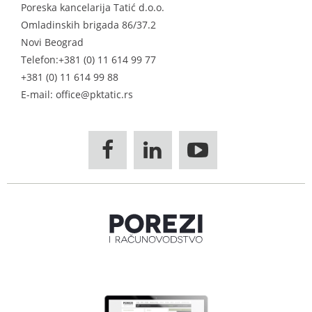
Poreska kancelarija Tatić d.o.o.
Omladinskih brigada 86/37.2
Novi Beograd
Telefon:
+381 (0) 11 614 99 77
+381 (0) 11 614 99 88
E-mail: office@pktatic.rs


