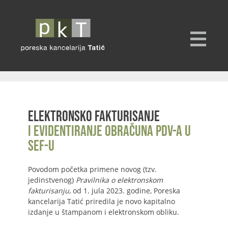
Elektronsko fakturisanje
i evidentiranje obračuna PDV-a u
SEF-u
Povodom početka primene novog (tzv.
jedinstvenog)
Pravilnika o elektronskom
fakturisanju
, od 1. jula 2023. godine, Poreska
kancelarija Tatić priredila je novo kapitalno
izdanje u štampanom i elektronskom obliku.