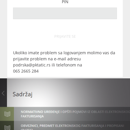
PIN
PRIJAVITE SE
Ukoliko imate problem sa logovanjem molimo vas da
prijavite problem na e-mail adresu
podrska@pktatic.rs ili telefonom na
065 2665 284