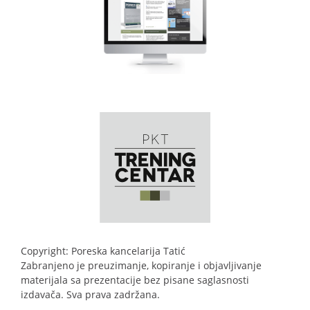
Copyright: Poreska kancelarija Tatić
Zabranjeno je preuzimanje, kopiranje i objavljivanje
materijala sa prezentacije bez pisane saglasnosti
izdavača. Sva prava zadržana.