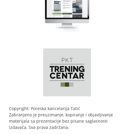
Copyright: Poreska kancelarija Tatić
Zabranjeno je preuzimanje, kopiranje i objavljivanje
materijala sa prezentacije bez pisane saglasnosti
izdavača. Sva prava zadržana.