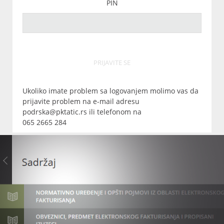
PIN
PRIJAVITE SE
Ukoliko imate problem sa logovanjem molimo vas da
prijavite problem na e-mail adresu
podrska@pktatic.rs ili telefonom na
065 2665 284