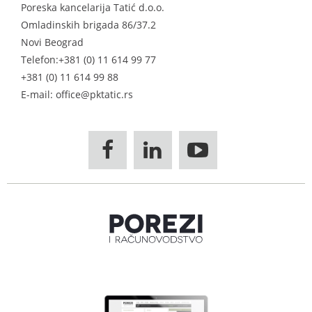
Poreska kancelarija Tatić d.o.o.
Omladinskih brigada 86/37.2
Novi Beograd
Telefon:
+381 (0) 11 614 99 77
+381 (0) 11 614 99 88
E-mail: office@pktatic.rs


