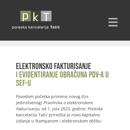
Elektronsko fakturisanje
i evidentiranje obračuna PDV-a u
SEF-u
Povodom početka primene novog (tzv.
jedinstvenog)
Pravilnika o elektronskom
fakturisanju
, od 1. jula 2023. godine, Poreska
kancelarija Tatić priredila je novo kapitalno
izdanje u štampanom i elektronskom obliku.