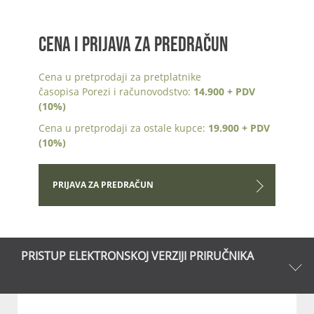
CENA I PRIJAVA ZA PREDRAČUN
Cena u pretprodaji za pretplatnike
časopisa Porezi i računovodstvo:
14.900 + PDV
(10%)
Cena u pretprodaji za ostale kupce:
19.900 + PDV
(10%)
PRIJAVA ZA PREDRAČUN
PRISTUP ELEKTRONSKOJ VERZIJI PRIRUČNIKA