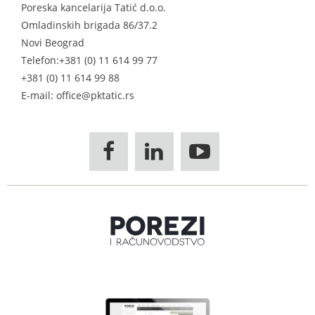
Poreska kancelarija Tatić d.o.o.
Omladinskih brigada 86/37.2
Novi Beograd
Telefon:
+381 (0) 11 614 99 77
+381 (0) 11 614 99 88
E-mail: office@pktatic.rs


