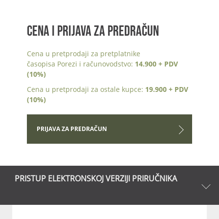
CENA I PRIJAVA ZA PREDRAČUN
Cena u pretprodaji za pretplatnike
časopisa Porezi i računovodstvo:
14.900 + PDV
(10%)
Cena u pretprodaji za ostale kupce:
19.900 + PDV
(10%)
PRIJAVA ZA PREDRAČUN
PRISTUP ELEKTRONSKOJ VERZIJI PRIRUČNIKA