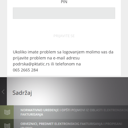
PIN
PRIJAVITE SE
Ukoliko imate problem sa logovanjem molimo vas da
prijavite problem na e-mail adresu
podrska@pktatic.rs ili telefonom na
065 2665 284