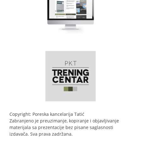
Copyright: Poreska kancelarija Tatić
Zabranjeno je preuzimanje, kopiranje i objavljivanje
materijala sa prezentacije bez pisane saglasnosti
izdavača. Sva prava zadržana.