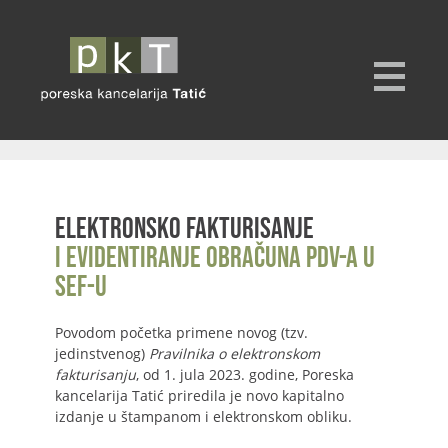
Elektronsko fakturisanje
i evidentiranje obračuna PDV-a u
SEF-u
Povodom početka primene novog (tzv.
jedinstvenog)
Pravilnika o elektronskom
fakturisanju
, od 1. jula 2023. godine, Poreska
kancelarija Tatić priredila je novo kapitalno
izdanje u štampanom i elektronskom obliku.