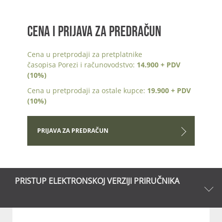
CENA I PRIJAVA ZA PREDRAČUN
Cena u pretprodaji za pretplatnike
časopisa Porezi i računovodstvo:
14.900 + PDV
(10%)
Cena u pretprodaji za ostale kupce:
19.900 + PDV
(10%)
PRIJAVA ZA PREDRAČUN
PRISTUP ELEKTRONSKOJ VERZIJI PRIRUČNIKA