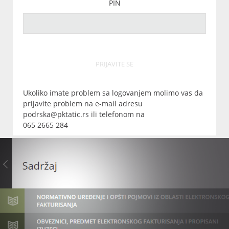
PIN
PRIJAVITE SE
Ukoliko imate problem sa logovanjem molimo vas da
prijavite problem na e-mail adresu
podrska@pktatic.rs ili telefonom na
065 2665 284