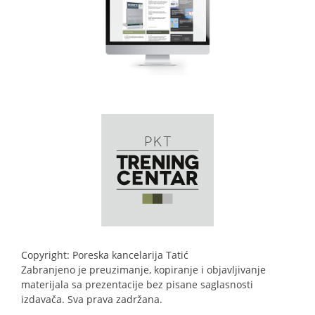
Copyright: Poreska kancelarija Tatić
Zabranjeno je preuzimanje, kopiranje i objavljivanje
materijala sa prezentacije bez pisane saglasnosti
izdavača. Sva prava zadržana.