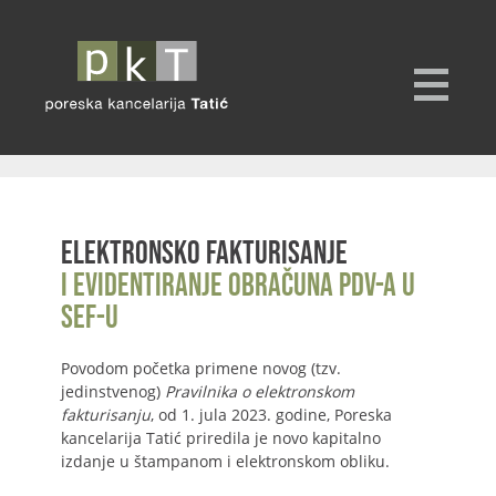
Elektronsko fakturisanje
i evidentiranje obračuna PDV-a u
SEF-u
Povodom početka primene novog (tzv.
jedinstvenog)
Pravilnika o elektronskom
fakturisanju
, od 1. jula 2023. godine, Poreska
kancelarija Tatić priredila je novo kapitalno
izdanje u štampanom i elektronskom obliku.