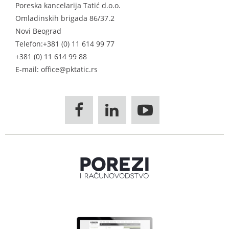
Poreska kancelarija Tatić d.o.o.
Omladinskih brigada 86/37.2
Novi Beograd
Telefon:
+381 (0) 11 614 99 77
+381 (0) 11 614 99 88
E-mail: office@pktatic.rs


