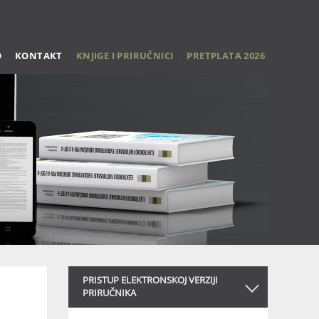
O
KONTAKT
KNJIGE I PRIRUČNICI
PRETPLATA 2026
PRISTUP ELEKTRONSKOJ VERZIJI
PRIRUČNIKA