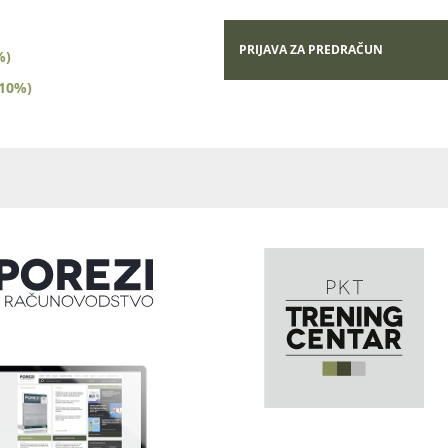
PRIJAVA ZA PREDRAČUN
%)
(10%)