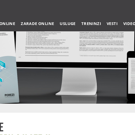
 ONLINE
ZARADE ONLINE
USLUGE
TRENINZI
VESTI
VIDE
e