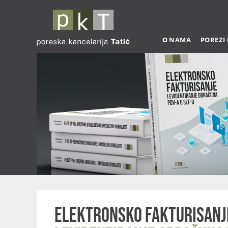
O NAMA
POREZI
Elektronsko fakturisanj