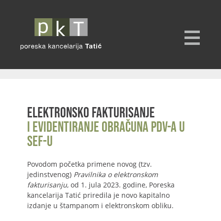
Elektronsko fakturisanje
i evidentiranje obračuna PDV-a u
SEF-u
Povodom početka primene novog (tzv.
jedinstvenog)
Pravilnika o elektronskom
fakturisanju
, od 1. jula 2023. godine, Poreska
kancelarija Tatić priredila je novo kapitalno
izdanje u štampanom i elektronskom obliku.