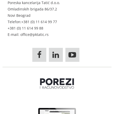
Poreska kancelarija Tatić d.o.o.
Omladinskih brigada 86/37.2
Novi Beograd
Telefon:
+381 (0) 11 614 99 77
+381 (0) 11 614 99 88
E-mail: office@pktatic.rs


