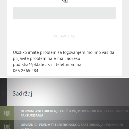
PIN
PRIJAVITE SE
Ukoliko imate problem sa logovanjem molimo vas da
prijavite problem na e-mail adresu
podrska@pktatic.rs ili telefonom na
065 2665 284