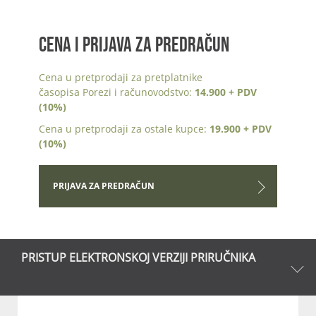
CENA I PRIJAVA ZA PREDRAČUN
Cena u pretprodaji za pretplatnike
časopisa Porezi i računovodstvo:
14.900 + PDV
(10%)
Cena u pretprodaji za ostale kupce:
19.900 + PDV
(10%)
PRIJAVA ZA PREDRAČUN
PRISTUP ELEKTRONSKOJ VERZIJI PRIRUČNIKA