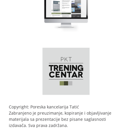
Copyright: Poreska kancelarija Tatić
Zabranjeno je preuzimanje, kopiranje i objavljivanje
materijala sa prezentacije bez pisane saglasnosti
izdavača. Sva prava zadržana.