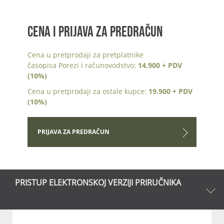
CENA I PRIJAVA ZA PREDRAČUN
Cena u pretprodaji za pretplatnike
časopisa Porezi i računovodstvo:
14.900 + PDV
(10%)
Cena u pretprodaji za ostale kupce:
19.900 + PDV
(10%)
PRIJAVA ZA PREDRAČUN
PRISTUP ELEKTRONSKOJ VERZIJI PRIRUČNIKA