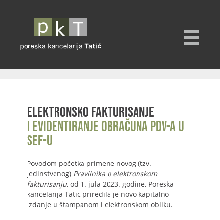
Elektronsko fakturisanje
i evidentiranje obračuna PDV-a u
SEF-u
Povodom početka primene novog (tzv.
jedinstvenog)
Pravilnika o elektronskom
fakturisanju
, od 1. jula 2023. godine, Poreska
kancelarija Tatić priredila je novo kapitalno
izdanje u štampanom i elektronskom obliku.