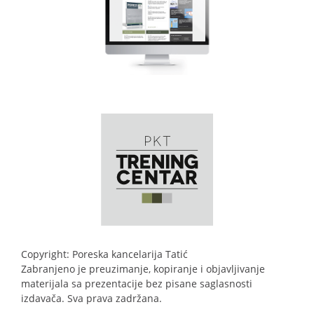
Copyright: Poreska kancelarija Tatić
Zabranjeno je preuzimanje, kopiranje i objavljivanje
materijala sa prezentacije bez pisane saglasnosti
izdavača. Sva prava zadržana.