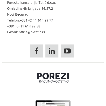
Poreska kancelarija Tatić d.o.o.
Omladinskih brigada 86/37.2
Novi Beograd
Telefon:
+381 (0) 11 614 99 77
+381 (0) 11 614 99 88
E-mail: office@pktatic.rs


