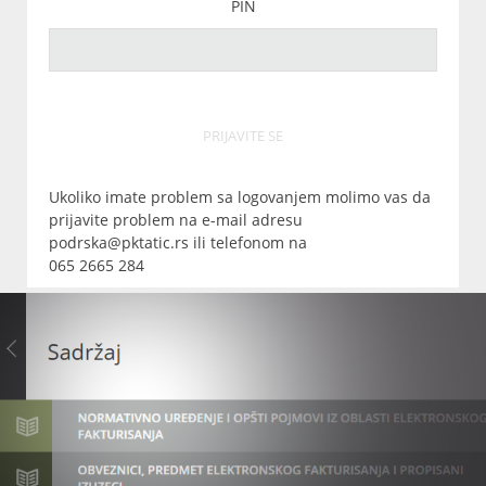
PIN
PRIJAVITE SE
Ukoliko imate problem sa logovanjem molimo vas da
prijavite problem na e-mail adresu
podrska@pktatic.rs ili telefonom na
065 2665 284