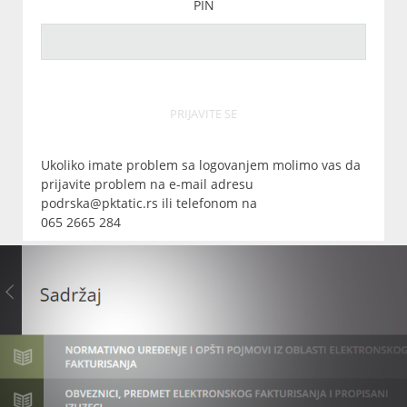
PIN
PRIJAVITE SE
Ukoliko imate problem sa logovanjem molimo vas da
prijavite problem na e-mail adresu
podrska@pktatic.rs ili telefonom na
065 2665 284