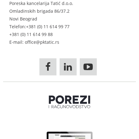
Poreska kancelarija Tatić d.o.o.
Omladinskih brigada 86/37.2
Novi Beograd
Telefon:
+381 (0) 11 614 99 77
+381 (0) 11 614 99 88
E-mail: office@pktatic.rs


