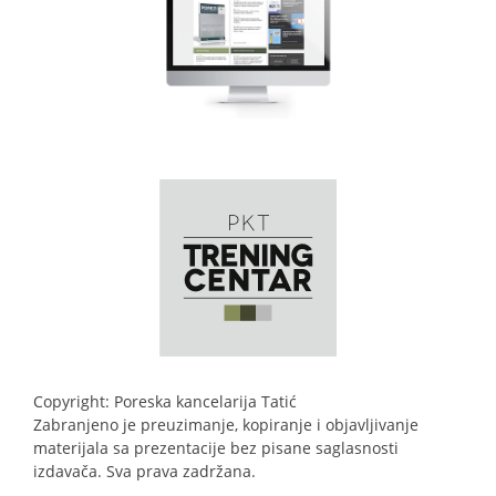
Copyright: Poreska kancelarija Tatić
Zabranjeno je preuzimanje, kopiranje i objavljivanje
materijala sa prezentacije bez pisane saglasnosti
izdavača. Sva prava zadržana.