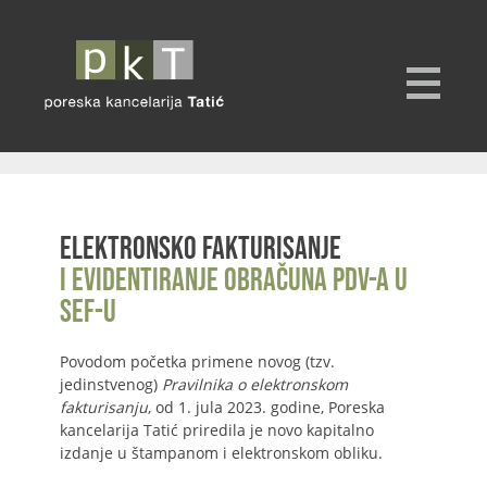
Elektronsko fakturisanje
i evidentiranje obračuna PDV-a u
SEF-u
Povodom početka primene novog (tzv.
jedinstvenog)
Pravilnika o elektronskom
fakturisanju
, od 1. jula 2023. godine, Poreska
kancelarija Tatić priredila je novo kapitalno
izdanje u štampanom i elektronskom obliku.