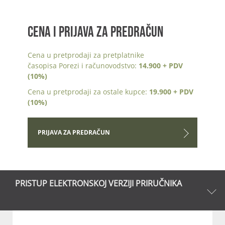
CENA I PRIJAVA ZA PREDRAČUN
Cena u pretprodaji za pretplatnike
časopisa Porezi i računovodstvo:
14.900 + PDV
(10%)
Cena u pretprodaji za ostale kupce:
19.900 + PDV
(10%)
PRIJAVA ZA PREDRAČUN
PRISTUP ELEKTRONSKOJ VERZIJI PRIRUČNIKA