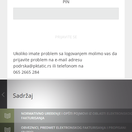
PIN
PRIJAVITE SE
Ukoliko imate problem sa logovanjem molimo vas da
prijavite problem na e-mail adresu
podrska@pktatic.rs ili telefonom na
065 2665 284