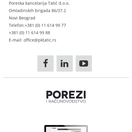
Poreska kancelarija Tatić d.o.o.
Omladinskih brigada 86/37.2
Novi Beograd
Telefon:
+381 (0) 11 614 99 77
+381 (0) 11 614 99 88
E-mail: office@pktatic.rs


