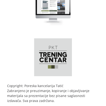
Copyright: Poreska kancelarija Tatić
Zabranjeno je preuzimanje, kopiranje i objavljivanje
materijala sa prezentacije bez pisane saglasnosti
izdavača. Sva prava zadržana.