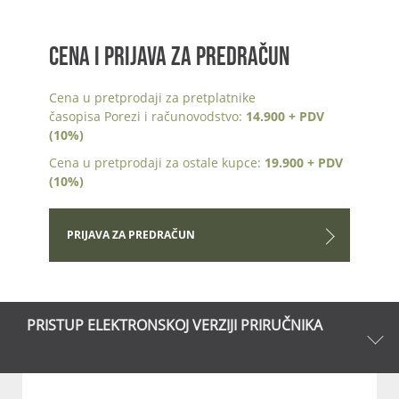
CENA I PRIJAVA ZA PREDRAČUN
Cena u pretprodaji za pretplatnike
časopisa Porezi i računovodstvo:
14.900 + PDV
(10%)
Cena u pretprodaji za ostale kupce:
19.900 + PDV
(10%)
PRIJAVA ZA PREDRAČUN
PRISTUP ELEKTRONSKOJ VERZIJI PRIRUČNIKA