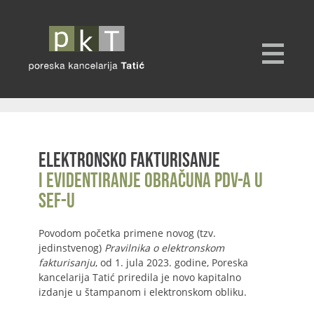
Elektronsko fakturisanje
i evidentiranje obračuna PDV-a u
SEF-u
Povodom početka primene novog (tzv.
jedinstvenog)
Pravilnika o elektronskom
fakturisanju
, od 1. jula 2023. godine, Poreska
kancelarija Tatić priredila je novo kapitalno
izdanje u štampanom i elektronskom obliku.