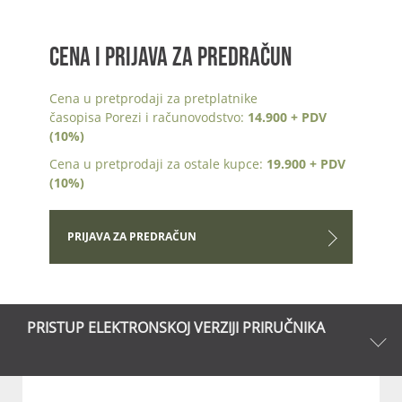
CENA I PRIJAVA ZA PREDRAČUN
Cena u pretprodaji za pretplatnike
časopisa Porezi i računovodstvo:
14.900 + PDV
(10%)
Cena u pretprodaji za ostale kupce:
19.900 + PDV
(10%)
PRIJAVA ZA PREDRAČUN
PRISTUP ELEKTRONSKOJ VERZIJI PRIRUČNIKA