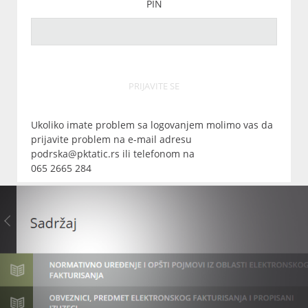
PIN
PRIJAVITE SE
Ukoliko imate problem sa logovanjem molimo vas da
prijavite problem na e-mail adresu
podrska@pktatic.rs ili telefonom na
065 2665 284