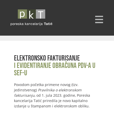
Elektronsko fakturisanje
i evidentiranje obračuna PDV-a u
SEF-u
Povodom početka primene novog (tzv.
jedinstvenog)
Pravilnika o elektronskom
fakturisanju
, od 1. jula 2023. godine, Poreska
kancelarija Tatić priredila je novo kapitalno
izdanje u štampanom i elektronskom obliku.