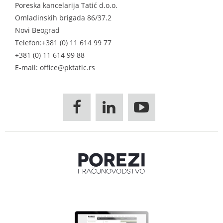
Poreska kancelarija Tatić d.o.o.
Omladinskih brigada 86/37.2
Novi Beograd
Telefon:
+381 (0) 11 614 99 77
+381 (0) 11 614 99 88
E-mail: office@pktatic.rs


