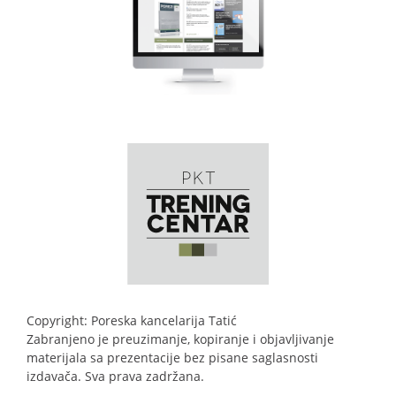
Copyright: Poreska kancelarija Tatić
Zabranjeno je preuzimanje, kopiranje i objavljivanje
materijala sa prezentacije bez pisane saglasnosti
izdavača. Sva prava zadržana.