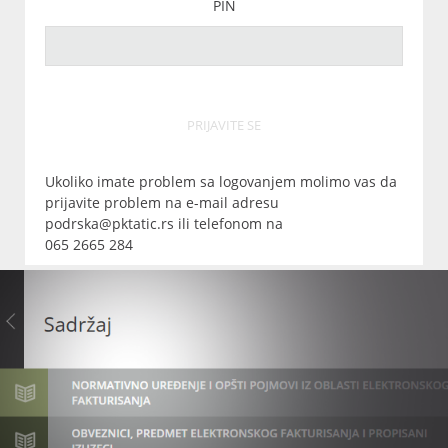
PIN
PRIJAVITE SE
Ukoliko imate problem sa logovanjem molimo vas da
prijavite problem na e-mail adresu
podrska@pktatic.rs ili telefonom na
065 2665 284