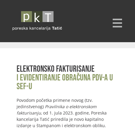
Elektronsko fakturisanje
i evidentiranje obračuna PDV-a u
SEF-u
Povodom početka primene novog (tzv.
jedinstvenog)
Pravilnika o elektronskom
fakturisanju
, od 1. jula 2023. godine, Poreska
kancelarija Tatić priredila je novo kapitalno
izdanje u štampanom i elektronskom obliku.