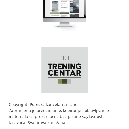
Copyright: Poreska kancelarija Tatić
Zabranjeno je preuzimanje, kopiranje i objavljivanje
materijala sa prezentacije bez pisane saglasnosti
izdavača. Sva prava zadržana.