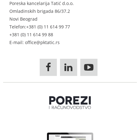
Poreska kancelarija Tatić d.o.o.
Omladinskih brigada 86/37.2
Novi Beograd
Telefon:
+381 (0) 11 614 99 77
+381 (0) 11 614 99 88
E-mail: office@pktatic.rs


