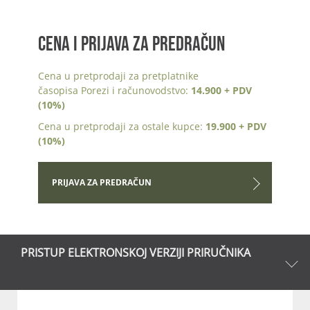
CENA I PRIJAVA ZA PREDRAČUN
Cena u pretprodaji za pretplatnike
časopisa Porezi i računovodstvo:
14.900 + PDV
(10%)
Cena u pretprodaji za ostale kupce:
19.900 + PDV
(10%)
PRIJAVA ZA PREDRAČUN
PRISTUP ELEKTRONSKOJ VERZIJI PRIRUČNIKA