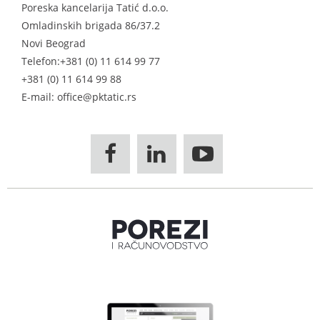
Poreska kancelarija Tatić d.o.o.
Omladinskih brigada 86/37.2
Novi Beograd
Telefon:
+381 (0) 11 614 99 77
+381 (0) 11 614 99 88
E-mail: office@pktatic.rs


