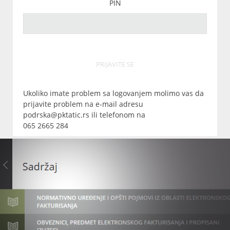
PIN
PRIJAVITE SE
Ukoliko imate problem sa logovanjem molimo vas da
prijavite problem na e-mail adresu
podrska@pktatic.rs ili telefonom na
065 2665 284