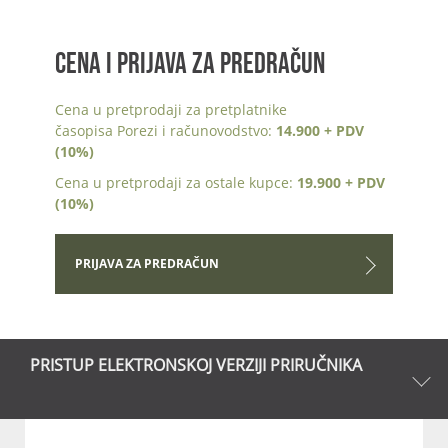
CENA I PRIJAVA ZA PREDRAČUN
Cena u pretprodaji za pretplatnike
časopisa Porezi i računovodstvo:
14.900 + PDV
(10%)
Cena u pretprodaji za ostale kupce:
19.900 + PDV
(10%)
PRIJAVA ZA PREDRAČUN
PRISTUP ELEKTRONSKOJ VERZIJI PRIRUČNIKA