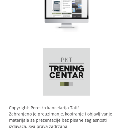
Copyright: Poreska kancelarija Tatić
Zabranjeno je preuzimanje, kopiranje i objavljivanje
materijala sa prezentacije bez pisane saglasnosti
izdavača. Sva prava zadržana.