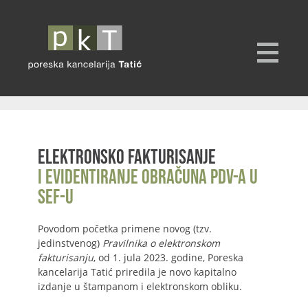
Elektronsko fakturisanje
i evidentiranje obračuna PDV-a u
SEF-u
Povodom početka primene novog (tzv.
jedinstvenog)
Pravilnika o elektronskom
fakturisanju
, od 1. jula 2023. godine, Poreska
kancelarija Tatić priredila je novo kapitalno
izdanje u štampanom i elektronskom obliku.