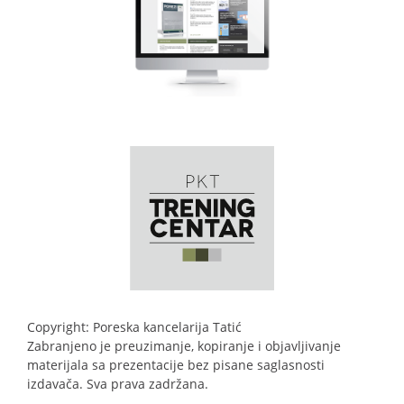
Copyright: Poreska kancelarija Tatić
Zabranjeno je preuzimanje, kopiranje i objavljivanje
materijala sa prezentacije bez pisane saglasnosti
izdavača. Sva prava zadržana.