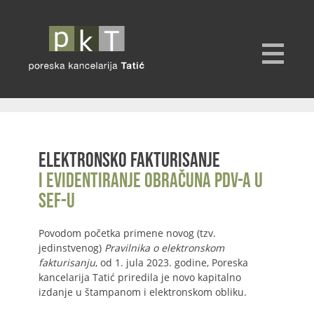
Elektronsko fakturisanje
i evidentiranje obračuna PDV-a u
SEF-u
Povodom početka primene novog (tzv.
jedinstvenog)
Pravilnika o elektronskom
fakturisanju
, od 1. jula 2023. godine, Poreska
kancelarija Tatić priredila je novo kapitalno
izdanje u štampanom i elektronskom obliku.