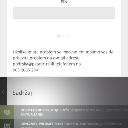
PIN
PRIJAVITE SE
Ukoliko imate problem sa logovanjem molimo vas da
prijavite problem na e-mail adresu
podrska@pktatic.rs ili telefonom na
065 2665 284