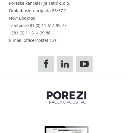
Poreska kancelarija Tatić d.o.o.
Omladinskih brigada 86/37.2
Novi Beograd
Telefon:
+381 (0) 11 614 99 77
+381 (0) 11 614 99 88
E-mail: office@pktatic.rs


