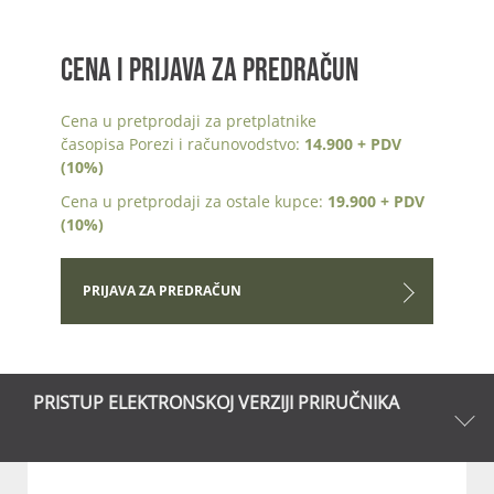
CENA I PRIJAVA ZA PREDRAČUN
Cena u pretprodaji za pretplatnike
časopisa Porezi i računovodstvo:
14.900 + PDV
(10%)
Cena u pretprodaji za ostale kupce:
19.900 + PDV
(10%)
PRIJAVA ZA PREDRAČUN
PRISTUP ELEKTRONSKOJ VERZIJI PRIRUČNIKA