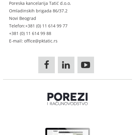
Poreska kancelarija Tatić d.o.o.
Omladinskih brigada 86/37.2
Novi Beograd
Telefon:
+381 (0) 11 614 99 77
+381 (0) 11 614 99 88
E-mail: office@pktatic.rs


