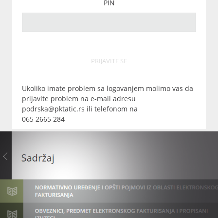
PIN
PRIJAVITE SE
Ukoliko imate problem sa logovanjem molimo vas da
prijavite problem na e-mail adresu
podrska@pktatic.rs ili telefonom na
065 2665 284