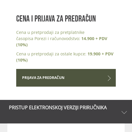
CENA I PRIJAVA ZA PREDRAČUN
Cena u pretprodaji za pretplatnike
časopisa Porezi i računovodstvo:
14.900 + PDV
(10%)
Cena u pretprodaji za ostale kupce:
19.900 + PDV
(10%)
PRIJAVA ZA PREDRAČUN
PRISTUP ELEKTRONSKOJ VERZIJI PRIRUČNIKA