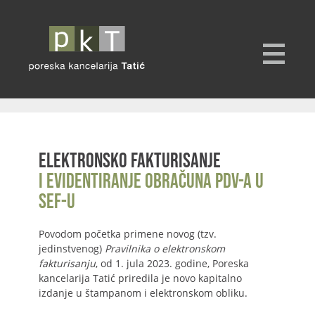
Elektronsko fakturisanje
i evidentiranje obračuna PDV-a u
SEF-u
Povodom početka primene novog (tzv.
jedinstvenog)
Pravilnika o elektronskom
fakturisanju
, od 1. jula 2023. godine, Poreska
kancelarija Tatić priredila je novo kapitalno
izdanje u štampanom i elektronskom obliku.