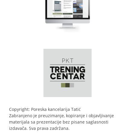
Copyright: Poreska kancelarija Tatić
Zabranjeno je preuzimanje, kopiranje i objavljivanje
materijala sa prezentacije bez pisane saglasnosti
izdavača. Sva prava zadržana.