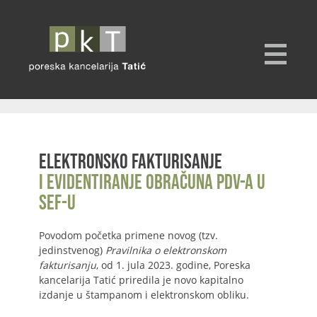
Elektronsko fakturisanje
i evidentiranje obračuna PDV-a u
SEF-u
Povodom početka primene novog (tzv.
jedinstvenog)
Pravilnika o elektronskom
fakturisanju
, od 1. jula 2023. godine, Poreska
kancelarija Tatić priredila je novo kapitalno
izdanje u štampanom i elektronskom obliku.