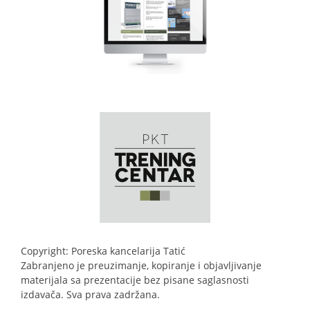
Copyright: Poreska kancelarija Tatić
Zabranjeno je preuzimanje, kopiranje i objavljivanje
materijala sa prezentacije bez pisane saglasnosti
izdavača. Sva prava zadržana.