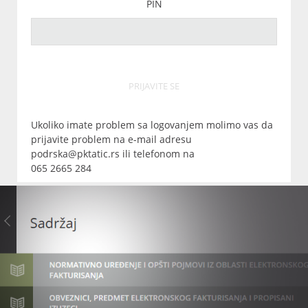
PIN
PRIJAVITE SE
Ukoliko imate problem sa logovanjem molimo vas da
prijavite problem na e-mail adresu
podrska@pktatic.rs ili telefonom na
065 2665 284