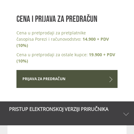
CENA I PRIJAVA ZA PREDRAČUN
Cena u pretprodaji za pretplatnike
časopisa Porezi i računovodstvo:
14.900 + PDV
(10%)
Cena u pretprodaji za ostale kupce:
19.900 + PDV
(10%)
PRIJAVA ZA PREDRAČUN
PRISTUP ELEKTRONSKOJ VERZIJI PRIRUČNIKA