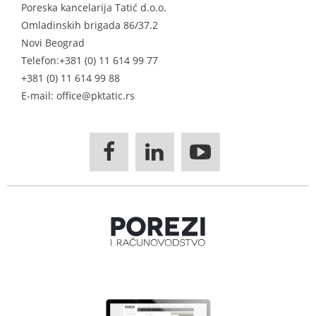
Poreska kancelarija Tatić d.o.o.
Omladinskih brigada 86/37.2
Novi Beograd
Telefon:
+381 (0) 11 614 99 77
+381 (0) 11 614 99 88
E-mail: office@pktatic.rs


