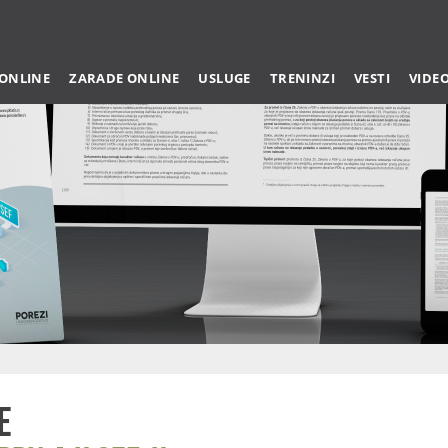
 ONLINE
ZARADE ONLINE
USLUGE
TRENINZI
VESTI
VIDE
e