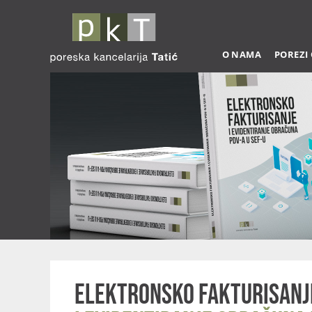
O NAMA
POREZI
Elektronsko fakturisanj