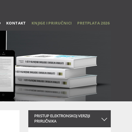
O
KONTAKT
KNJIGE I PRIRUČNICI
PRETPLATA 2026
PRISTUP ELEKTRONSKOJ VERZIJI
PRIRUČNIKA