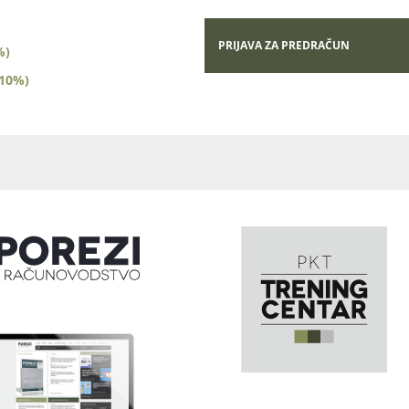
PRIJAVA ZA PREDRAČUN
%)
(10%)