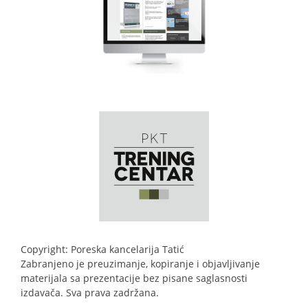
Copyright: Poreska kancelarija Tatić
Zabranjeno je preuzimanje, kopiranje i objavljivanje
materijala sa prezentacije bez pisane saglasnosti
izdavača. Sva prava zadržana.