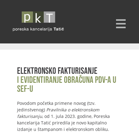
Elektronsko fakturisanje
i evidentiranje obračuna PDV-a u
SEF-u
Povodom početka primene novog (tzv.
jedinstvenog)
Pravilnika o elektronskom
fakturisanju
, od 1. jula 2023. godine, Poreska
kancelarija Tatić priredila je novo kapitalno
izdanje u štampanom i elektronskom obliku.