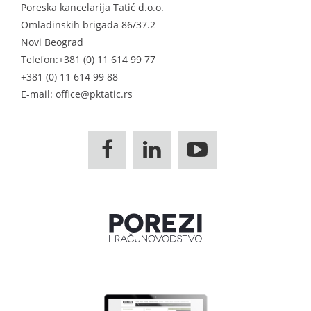
Poreska kancelarija Tatić d.o.o.
Omladinskih brigada 86/37.2
Novi Beograd
Telefon:
+381 (0) 11 614 99 77
+381 (0) 11 614 99 88
E-mail: office@pktatic.rs


