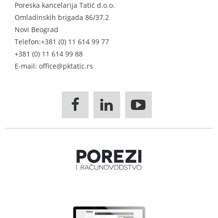
Poreska kancelarija Tatić d.o.o.
Omladinskih brigada 86/37.2
Novi Beograd
Telefon:
+381 (0) 11 614 99 77
+381 (0) 11 614 99 88
E-mail: office@pktatic.rs


