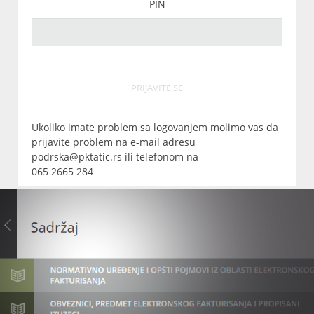
PIN
PRIJAVITE SE
Ukoliko imate problem sa logovanjem molimo vas da
prijavite problem na e-mail adresu
podrska@pktatic.rs ili telefonom na
065 2665 284