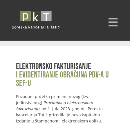
Elektronsko fakturisanje
i evidentiranje obračuna PDV-a u
SEF-u
Povodom početka primene novog (tzv.
jedinstvenog)
Pravilnika o elektronskom
fakturisanju
, od 1. jula 2023. godine, Poreska
kancelarija Tatić priredila je novo kapitalno
izdanje u štampanom i elektronskom obliku.