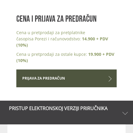
CENA I PRIJAVA ZA PREDRAČUN
Cena u pretprodaji za pretplatnike
časopisa Porezi i računovodstvo:
14.900 + PDV
(10%)
Cena u pretprodaji za ostale kupce:
19.900 + PDV
(10%)
PRIJAVA ZA PREDRAČUN
PRISTUP ELEKTRONSKOJ VERZIJI PRIRUČNIKA