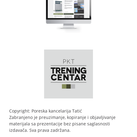
Copyright: Poreska kancelarija Tatić
Zabranjeno je preuzimanje, kopiranje i objavljivanje
materijala sa prezentacije bez pisane saglasnosti
izdavača. Sva prava zadržana.