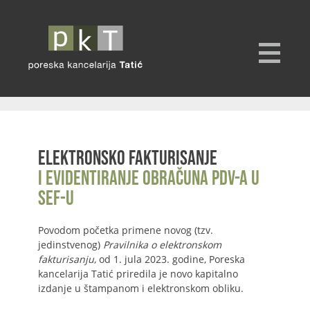
Elektronsko fakturisanje
i evidentiranje obračuna PDV-a u
SEF-u
Povodom početka primene novog (tzv.
jedinstvenog)
Pravilnika o elektronskom
fakturisanju
, od 1. jula 2023. godine, Poreska
kancelarija Tatić priredila je novo kapitalno
izdanje u štampanom i elektronskom obliku.