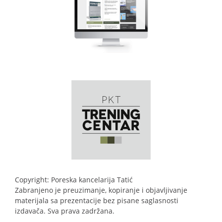
Copyright: Poreska kancelarija Tatić
Zabranjeno je preuzimanje, kopiranje i objavljivanje
materijala sa prezentacije bez pisane saglasnosti
izdavača. Sva prava zadržana.