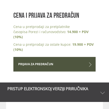
CENA I PRIJAVA ZA PREDRAČUN
Cena u pretprodaji za pretplatnike
časopisa Porezi i računovodstvo:
14.900 + PDV
(10%)
Cena u pretprodaji za ostale kupce:
19.900 + PDV
(10%)
PRIJAVA ZA PREDRAČUN
PRISTUP ELEKTRONSKOJ VERZIJI PRIRUČNIKA