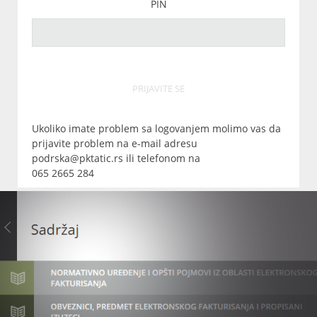
PIN
PRIJAVITE SE
Ukoliko imate problem sa logovanjem molimo vas da
prijavite problem na e-mail adresu
podrska@pktatic.rs ili telefonom na
065 2665 284