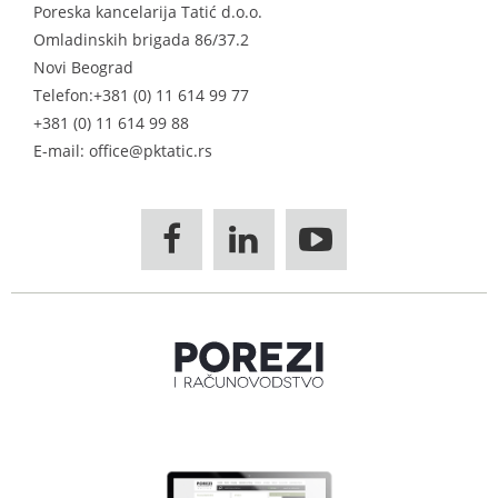
Poreska kancelarija Tatić d.o.o.
Omladinskih brigada 86/37.2
Novi Beograd
Telefon:
+381 (0) 11 614 99 77
+381 (0) 11 614 99 88
E-mail: office@pktatic.rs


