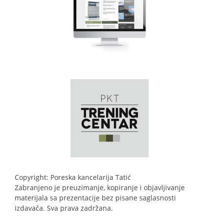
Copyright: Poreska kancelarija Tatić
Zabranjeno je preuzimanje, kopiranje i objavljivanje
materijala sa prezentacije bez pisane saglasnosti
izdavača. Sva prava zadržana.