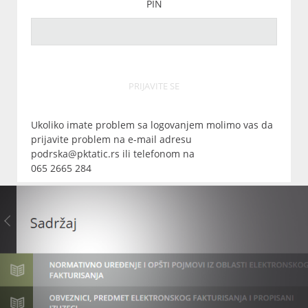
PIN
PRIJAVITE SE
Ukoliko imate problem sa logovanjem molimo vas da
prijavite problem na e-mail adresu
podrska@pktatic.rs ili telefonom na
065 2665 284