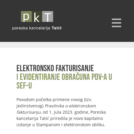
Elektronsko fakturisanje
i evidentiranje obračuna PDV-a u
SEF-u
Povodom početka primene novog (tzv.
jedinstvenog)
Pravilnika o elektronskom
fakturisanju
, od 1. jula 2023. godine, Poreska
kancelarija Tatić priredila je novo kapitalno
izdanje u štampanom i elektronskom obliku.