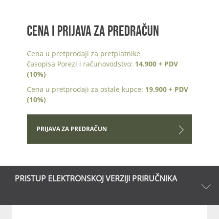
CENA I PRIJAVA ZA PREDRAČUN
Cena u pretprodaji za pretplatnike
časopisa Porezi i računovodstvo:
14.900 + PDV
(10%)
Cena u pretprodaji za ostale kupce:
19.900 + PDV
(10%)
PRIJAVA ZA PREDRAČUN
PRISTUP ELEKTRONSKOJ VERZIJI PRIRUČNIKA