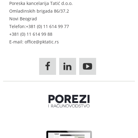
Poreska kancelarija Tatić d.o.o.
Omladinskih brigada 86/37.2
Novi Beograd
Telefon:
+381 (0) 11 614 99 77
+381 (0) 11 614 99 88
E-mail: office@pktatic.rs


