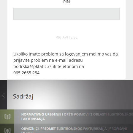
PIN
PRIJAVITE SE
Ukoliko imate problem sa logovanjem molimo vas da
prijavite problem na e-mail adresu
podrska@pktatic.rs ili telefonom na
065 2665 284