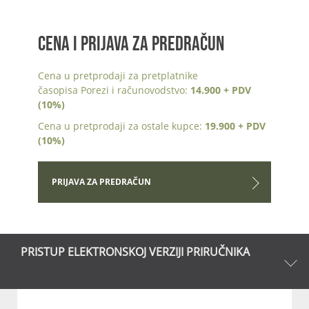
CENA I PRIJAVA ZA PREDRAČUN
Cena u pretprodaji za pretplatnike
časopisa Porezi i računovodstvo:
14.900 + PDV
(10%)
Cena u pretprodaji za ostale kupce:
19.900 + PDV
(10%)
PRIJAVA ZA PREDRAČUN
PRISTUP ELEKTRONSKOJ VERZIJI PRIRUČNIKA