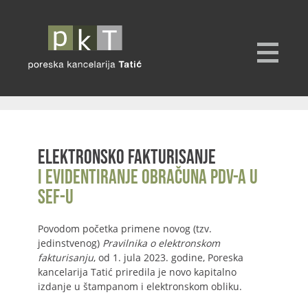
Elektronsko fakturisanje
i evidentiranje obračuna PDV-a u
SEF-u
Povodom početka primene novog (tzv.
jedinstvenog)
Pravilnika o elektronskom
fakturisanju
, od 1. jula 2023. godine, Poreska
kancelarija Tatić priredila je novo kapitalno
izdanje u štampanom i elektronskom obliku.