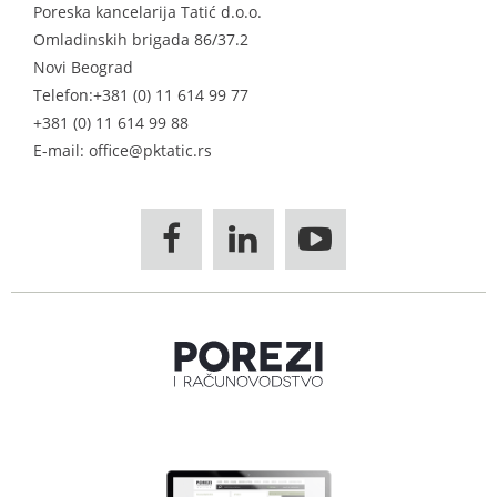
Poreska kancelarija Tatić d.o.o.
Omladinskih brigada 86/37.2
Novi Beograd
Telefon:
+381 (0) 11 614 99 77
+381 (0) 11 614 99 88
E-mail: office@pktatic.rs


