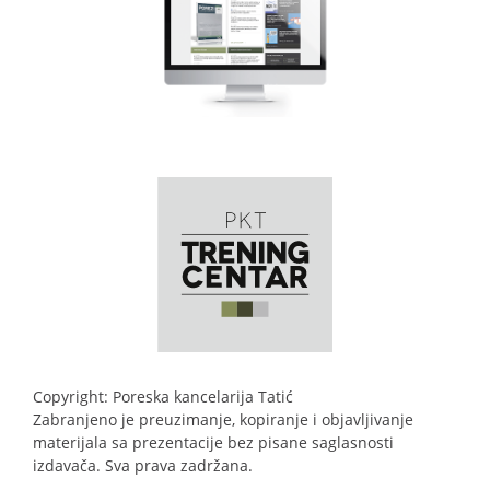
Copyright: Poreska kancelarija Tatić
Zabranjeno je preuzimanje, kopiranje i objavljivanje
materijala sa prezentacije bez pisane saglasnosti
izdavača. Sva prava zadržana.