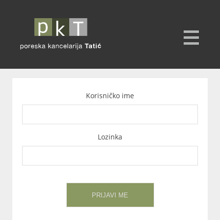
Korisničko ime
Lozinka