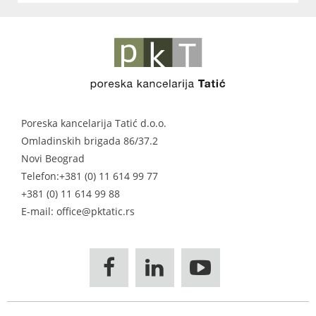
Poreska kancelarija Tatić d.o.o.
Omladinskih brigada 86/37.2
Novi Beograd
Telefon:
+381 (0) 11 614 99 77
+381 (0) 11 614 99 88
E-mail: office@pktatic.rs


