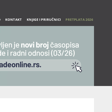
O
KONTAKT
KNJIGE I PRIRUČNICI
PRETPLATA 2026
Trening 27