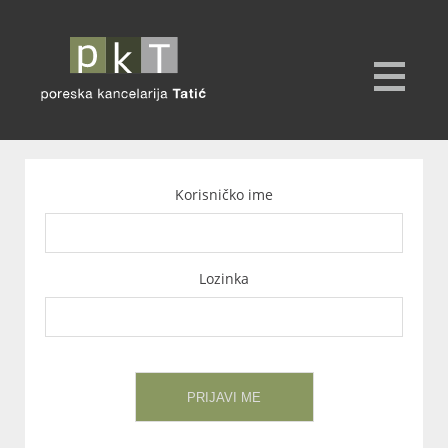
Korisničko ime
Lozinka