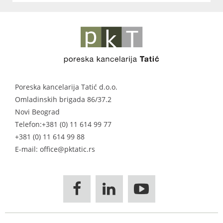
Poreska kancelarija Tatić d.o.o.
Omladinskih brigada 86/37.2
Novi Beograd
Telefon:
+381 (0) 11 614 99 77
+381 (0) 11 614 99 88
E-mail: office@pktatic.rs


