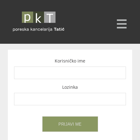
Korisničko ime
Lozinka