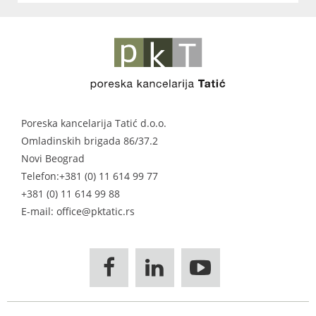
Poreska kancelarija Tatić d.o.o.
Omladinskih brigada 86/37.2
Novi Beograd
Telefon:
+381 (0) 11 614 99 77
+381 (0) 11 614 99 88
E-mail: office@pktatic.rs


