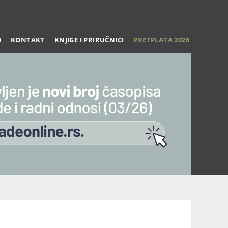
O
KONTAKT
KNJIGE I PRIRUČNICI
PRETPLATA 2026
Trening 27