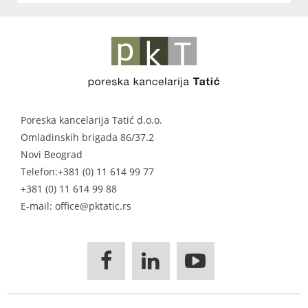
Poreska kancelarija Tatić d.o.o.
Omladinskih brigada 86/37.2
Novi Beograd
Telefon:
+381 (0) 11 614 99 77
+381 (0) 11 614 99 88
E-mail: office@pktatic.rs


