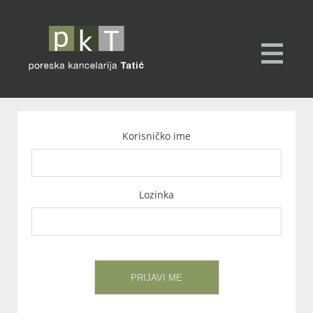
Korisničko ime
Lozinka