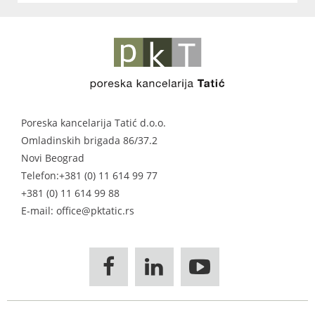
Poreska kancelarija Tatić d.o.o.
Omladinskih brigada 86/37.2
Novi Beograd
Telefon:
+381 (0) 11 614 99 77
+381 (0) 11 614 99 88
E-mail: office@pktatic.rs


