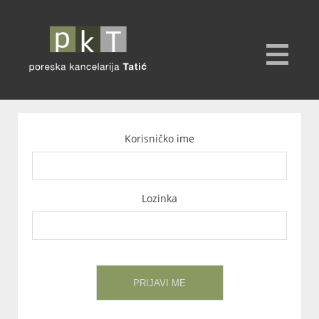
Korisničko ime
Lozinka