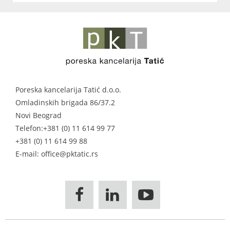
Poreska kancelarija Tatić d.o.o.
Omladinskih brigada 86/37.2
Novi Beograd
Telefon:
+381 (0) 11 614 99 77
+381 (0) 11 614 99 88
E-mail: office@pktatic.rs


