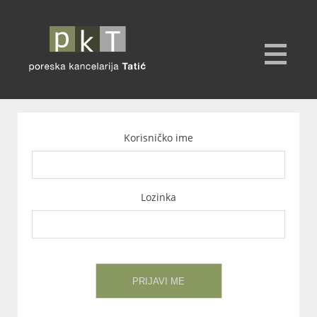
Korisničko ime
Lozinka