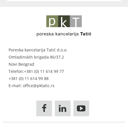
Poreska kancelarija Tatić d.o.o.
Omladinskih brigada 86/37.2
Novi Beograd
Telefon:
+381 (0) 11 614 99 77
+381 (0) 11 614 99 88
E-mail: office@pktatic.rs


