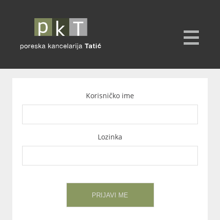
Korisničko ime
Lozinka