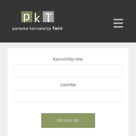
Korisničko ime
Lozinka