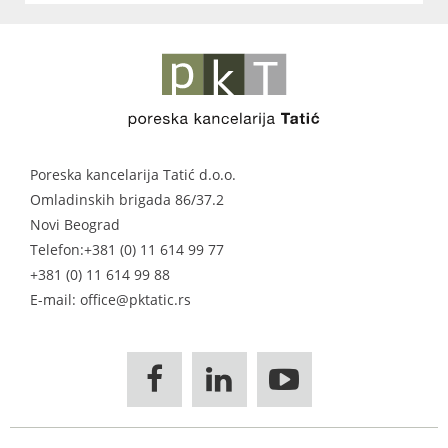
Poreska kancelarija Tatić d.o.o.
Omladinskih brigada 86/37.2
Novi Beograd
Telefon:
+381 (0) 11 614 99 77
+381 (0) 11 614 99 88
E-mail: office@pktatic.rs


