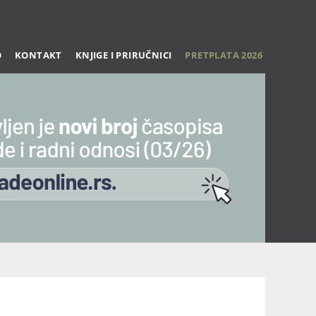
O
KONTAKT
KNJIGE I PRIRUČNICI
PRETPLATA 2026
Trening 27